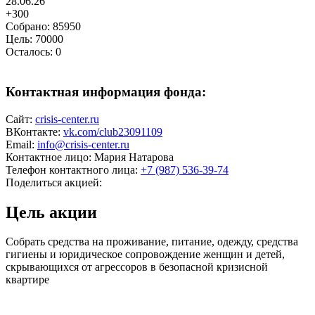
28.06.26
+
300
Собрано:
85950
Цель:
70000
Осталось:
0
Контактная информация фонда:
Сайт:
crisis-center.ru
ВКонтакте:
vk.com/club23091109
Email:
info@crisis-center.ru
Контактное лицо:
Мария Натарова
Телефон контактного лица:
+7 (987) 536-39-74
Поделиться акцией:
Цель акции
Собрать средства на проживание, питание, одежду, средства
гигиены и юридическое сопровождение женщин и детей,
скрывающихся от агрессоров в безопасной кризисной
квартире