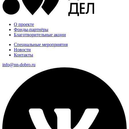
О проекте
Фонды-партнёры
Благотворительные акции
Специальные мероприятия
Новости
Контакты
info@nn-dobro.ru