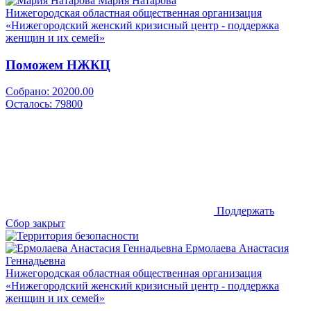
Мария Натарова
Нижегородская областная общественная организация
«Нижегородский женский кризисный центр - поддержка
женщин и их семей»
Поможем НЖКЦ
Собрано:
20200.00
Осталось:
79800
Поддержать
Сбор закрыт
Ермолаева Анастасия
Геннадьевна
Нижегородская областная общественная организация
«Нижегородский женский кризисный центр - поддержка
женщин и их семей»