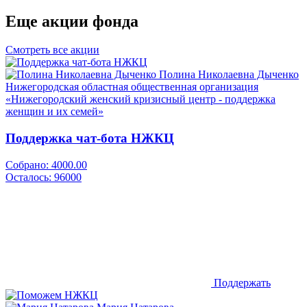
Еще акции фонда
Смотреть все акции
Полина Николаевна Дыченко
Нижегородская областная общественная организация
«Нижегородский женский кризисный центр - поддержка
женщин и их семей»
Поддержка чат-бота НЖКЦ
Собрано:
4000.00
Осталось:
96000
Поддержать