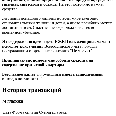
гигиены, сим-карта и одежда.
На это постоянно нужны
средства.
Жертвами домашнего насилия во всем мире ежегодно
становятся тысячи женщин и детей, а число погибших может
достигать тысяч. Спастись нередко можно только во
временном убежище.
Я поддерживаю идеи
и дела
НЖКЦ как женщина, мама и
психолог-консультант
Всероссийского чата помощи
пострадавшим от домашнего насилия "Не молчат".
Приглашаю вас помочь мне собрать средства на
содержание кризисной квартиры.
Безопасное жилье
для женщины
иногда единственный
выход
в новую жизнь!
История
транзакций
74 платежа
Дата
Форма оплаты
Сумма платежа