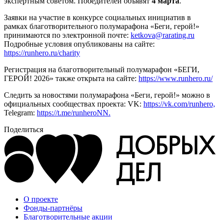
экспертным советом. Победителей объявят
4 марта
.
Заявки на участие в конкурсе социальных инициатив в
рамках благотворительного полумарафона «Беги, герой!»
принимаются по электронной почте:
ketkova@rarating.ru
Подробные условия опубликованы на сайте:
https://runhero.ru/charity
Регистрация на благотворительный полумарафон «БЕГИ,
ГЕРОЙ! 2026» также открыта на сайте:
https://www.runhero.ru/
Следить за новостями полумарафона «Беги, герой!» можно в
официальных сообществах проекта: VK:
https://vk.com/runhero,
Telegram:
https://t.me/runheroNN.
Поделиться
О проекте
Фонды-партнёры
Благотворительные акции