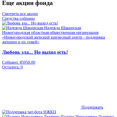
Еще акции фонда
Смотреть все акции
Средства собраны
Надежда Шакирская
Нижегородская областная общественная организация
«Нижегородский женский кризисный центр - поддержка
женщин и их семей»
Любовь зла... Но выход есть!
Собрано:
85950.00
Осталось:
0
Поддержать
Полина Николаевна Дыченко