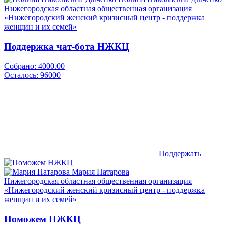
Нижегородская областная общественная организация
«Нижегородский женский кризисный центр - поддержка
женщин и их семей»
Поддержка чат-бота НЖКЦ
Собрано:
4000.00
Осталось:
96000
Поддержать
Мария Натарова
Нижегородская областная общественная организация
«Нижегородский женский кризисный центр - поддержка
женщин и их семей»
Поможем НЖКЦ