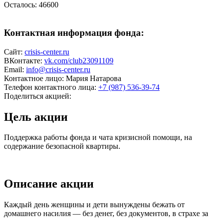
Осталось:
46600
Контактная информация фонда:
Сайт:
crisis-center.ru
ВКонтакте:
vk.com/club23091109
Email:
info@crisis-center.ru
Контактное лицо:
Мария Натарова
Телефон контактного лица:
+7 (987) 536-39-74
Поделиться акцией:
Цель акции
Поддержка работы фонда и чата кризисной помощи, на
содержание безопасной квартиры.
Описание акции
Каждый день женщины и дети вынуждены бежать от
домашнего насилия — без денег, без документов, в страхе за