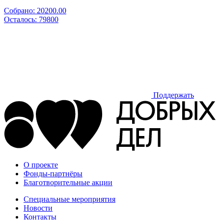
Собрано:
20200.00
Осталось:
79800
Поддержать
О проекте
Фонды-партнёры
Благотворительные акции
Специальные мероприятия
Новости
Контакты